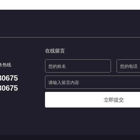
在线留言
务热线
30675
30675