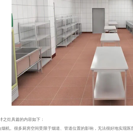
计
之灶具篇的内容如下：
油烟机。很多厨房空间受限于烟道、管道位置的影响，无法很好地实现医