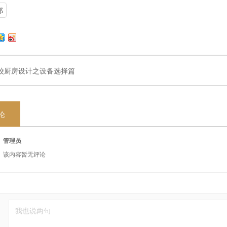
部
校厨房设计之设备选择篇
论
管理员
该内容暂无评论