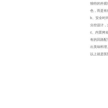
独特的外观
色，而是有
b、安全时
分控设计，
c、内置烤
有的回路配
出美味料理
以上就是医