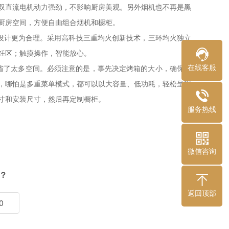
双直流电机动力强劲，不影响厨房美观。另外烟机也不再是黑
厨房空间，方便自由组合烟机和橱柜。
设计更为合理。采用高科技三重均火创新技术，三环均火独立
饪区；触摸操作，智能放心。
在线客服
省了太多空间。必须注意的是，事先决定烤箱的大小，确保所
，哪怕是多重菜单模式，都可以以大容量、低功耗，轻松呈现
寸和安装尺寸，然后再定制橱柜。
服务热线
微信咨询
？
返回顶部
0