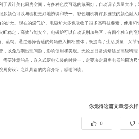
利于设计美化厨房空间，有多种色度可选的氛围灯，自动调节风量大小；
很多颜色可以与橱柜更好地协调和统一。彩色烟机将许多雅致的颜色融入
尚的炉灶。现在的煤气炉、电磁炉大多也吸收了很多高科技要素，使用和
火旺稳定，高效节能安全。电磁炉可以自动识别加热区，有四个独立的烹
箱、蒸锅。通过选择合适的烤箱嵌入橱柜整体，既提高了生活质量，又节
管，以免后期出现问题，影响使用和美观。无论是日常烘焙还是高级料理
。需要注意的是，嵌入式厨电安装的时候一，定要决定厨房电器的周边尺
院厨房设计之灶具篇的内容介绍，感谢阅读。
你觉得这篇文章怎么样
0