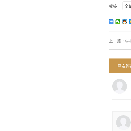
标签：
全
上一篇：
学
网友评