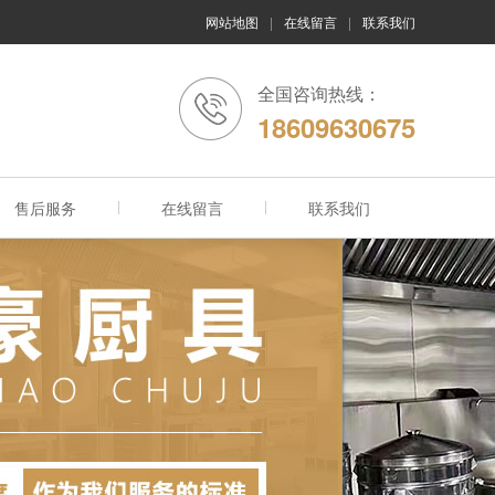
网站地图
|
在线留言
|
联系我们
全国咨询热线：
18609630675
售后服务
在线留言
联系我们